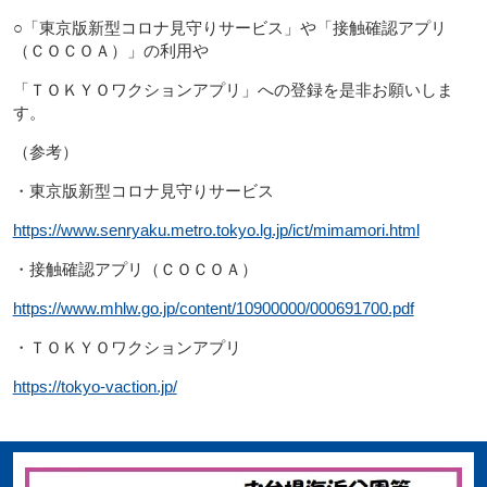
○「東京版新型コロナ見守りサービス」や「接触確認アプリ
（ＣＯＣＯＡ）」の利用や
「ＴＯＫＹＯワクションアプリ」への登録を是非お願いしま
す。
（参考）
・東京版新型コロナ見守りサービス
https://www.senryaku.metro.tokyo.lg.jp/ict/mimamori.html
・接触確認アプリ（ＣＯＣＯＡ）
https://www.mhlw.go.jp/content/10900000/000691700.pdf
・ＴＯＫＹＯワクションアプリ
https://tokyo-vaction.jp/