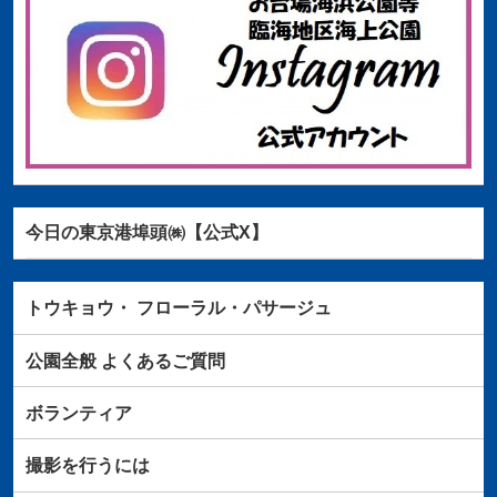
今日の東京港埠頭㈱【公式X】
トウキョウ・
フローラル・パサージュ
公園全般
よくあるご質問
ボランティア
撮影を行うには