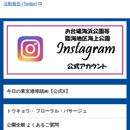
活動報告 (Twitter)
今日の東京港埠頭㈱【公式X】
トウキョウ・
フローラル・パサージュ
公園全般
よくあるご質問