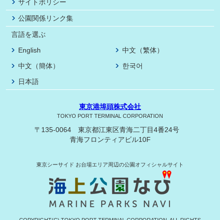
サイトポリシー
公園関係リンク集
言語を選ぶ
English
中文（繁体）
中文（簡体）
한국어
日本語
東京港埠頭株式会社
TOKYO PORT TERMINAL CORPORATION
〒135-0064 東京都江東区青海二丁目4番24号
青海フロンティアビル10F
東京シーサイド
お台場エリア周辺の公園オフィシャルサイト