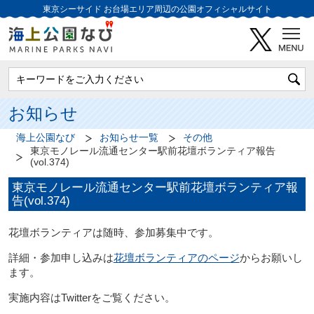
東京シーサイド
お台場エリア周辺の公園オフィシャルサイト
お知らせ
海上公園なび
お知らせ一覧
その他
東京モノレール流通センター駅前花壇ボランティア報告
(vol.374)
東京モノレール流通センター駅前花壇ボランティア報
告(vol.374)
花壇ボランティアは随時、参加募集中です。
詳細・参加申し込みは
花壇ボランティアのページ
からお願いし
ます。
実施内容はTwitterをご覧ください。