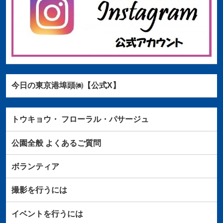
今日の東京港埠頭㈱【公式X】
トウキョウ・
フローラル・パサージュ
公園全般
よくあるご質問
ボランティア
撮影を行うには
イベントを行うには