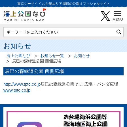
東京シーサイド
お台場エリア周辺の公園オフィシャルサイト
お知らせ
海上公園なび
お知らせ一覧
お知らせ
辰巳の森緑道公園 西側広場
辰巳の森緑道公園 西側広場
http://www.tptc.co.jp
辰巳の森緑道公園 たこ広場・パンダ広場
www.tptc.co.jp