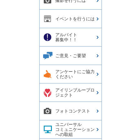
撮影を行うには
イベントを行うには
アルバイト
募集中！！
ご意見・ご要望
アンケートにご協力
ください
アイリンブループロ
ジェクト
フォトコンテスト
ユニバーサル
コミュニケーション
への取組