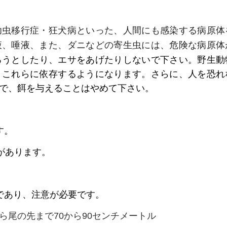
幼虫移行症・狂犬病といった、人間にも感染する病原体
液、唾液、また、ダニなどの寄生虫には、危険な病原体
ろうとしたり、エサをあげたりしないで下さい。
野生動
、これらに依存するようになります。
さらに、人を恐れ
で、
餌を与えることはやめて下さい。
す。
があります。
であり、注意が必要です。
尾の先まで70から90センチメートル