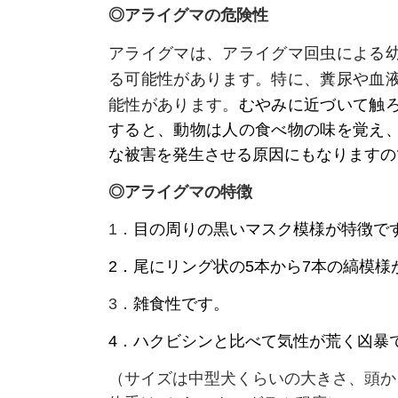
◎アライグマの危険性
アライグマは、アライグマ回虫による
る可能性があります。特に、糞尿や血
能性があります。
むやみに近づいて触
すると、動物は人の食べ物の味を覚え
な被害を発生させる原因にもなりますの
◎アライグマの特徴
1．
目の周りの黒いマスク模様が特徴で
2．尾にリング状の5本から7本の縞模様
3．
雑食性です。
4．ハクビシンと比べて気性が荒く凶暴
（サイズは中型犬くらいの大きさ、頭から