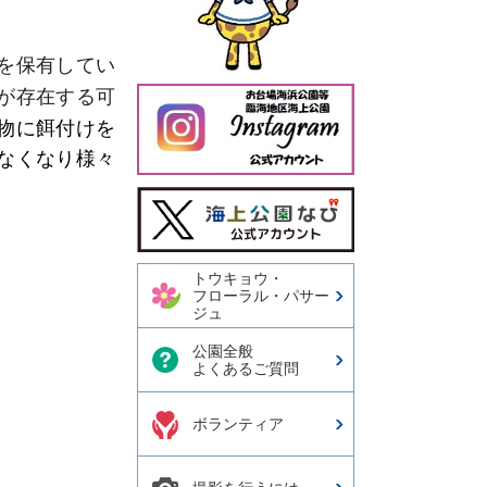
を保有してい
が存在する可
物に餌付けを
なくなり様々
今日の東京港埠頭㈱【公式
X】
トウキョウ・
フローラル・パサー
ジュ
公園全般
よくあるご質問
ボランティア