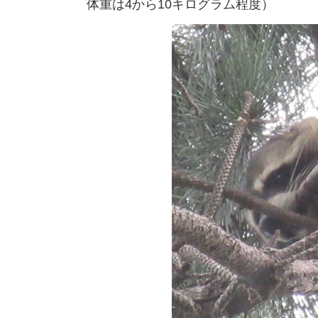
体重は4から10キログラム程度）