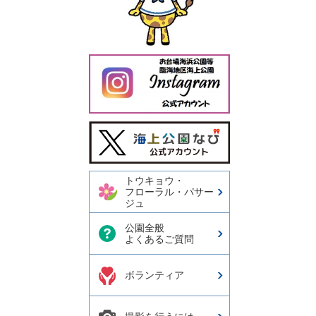
今日の東京港埠頭㈱【公式
X】
トウキョウ・
フローラル・パサー
ジュ
公園全般
よくあるご質問
ボランティア