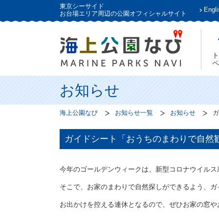
東京シーサイド
Engli
お台場エリア周辺の公園オフィシャルサイト
ト
ペ
お知らせ
海上公園なび
お知らせ一覧
お知らせ
ガ
ガイドシート「おうちのまわりで自然
今年のゴールデンウィークは、新型コロナウイルス
そこで、お家のまわりで自然探しができるよう、ガ
お出かけを控える連休となるので、ぜひお家の窓や