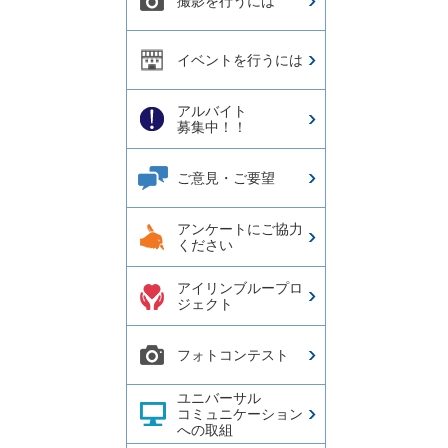
撮影を行うには
イベントを行うには
アルバイト
募集中！！
ご意見・ご要望
アンケートにご協力
ください
アイリンブループロ
ジェクト
フォトコンテスト
ユニバーサル
コミュニケーション
への取組