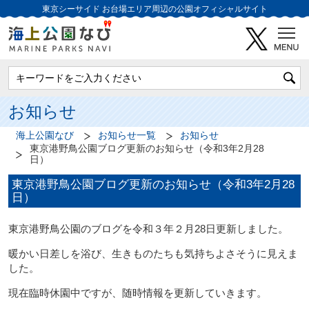
東京シーサイド
お台場エリア周辺の公園オフィシャルサイト
お知らせ
海上公園なび
お知らせ一覧
お知らせ
東京港野鳥公園ブログ更新のお知らせ（令和3年2月28
日）
東京港野鳥公園ブログ更新のお知らせ（令和3年2月28
日）
東京港野鳥公園のブログを令和３年２月28日更新しました。
暖かい日差しを浴び、生きものたちも気持ちよさそうに見えま
した。
現在臨時休園中ですが、随時情報を更新していきます。