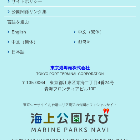
サイトポリシー
公園関係リンク集
言語を選ぶ
English
中文（繁体）
中文（簡体）
한국어
日本語
東京港埠頭株式会社
TOKYO PORT TERMINAL CORPORATION
〒135-0064 東京都江東区青海二丁目4番24号
青海フロンティアビル10F
東京シーサイド
お台場エリア周辺の公園オフィシャルサイト