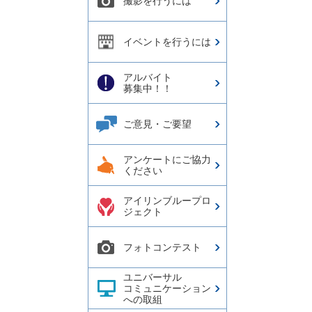
撮影を行うには
イベントを行うには
アルバイト
募集中！！
ご意見・ご要望
アンケートにご協力
ください
アイリンブループロ
ジェクト
フォトコンテスト
ユニバーサル
コミュニケーション
への取組