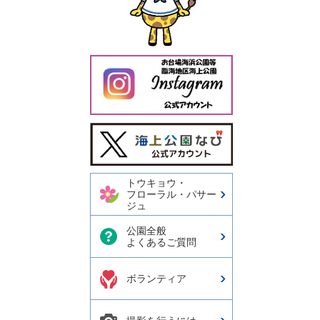
今日の東京港埠頭㈱【公式
X】
トウキョウ・
フローラル・パサー
ジュ
公園全般
よくあるご質問
ボランティア