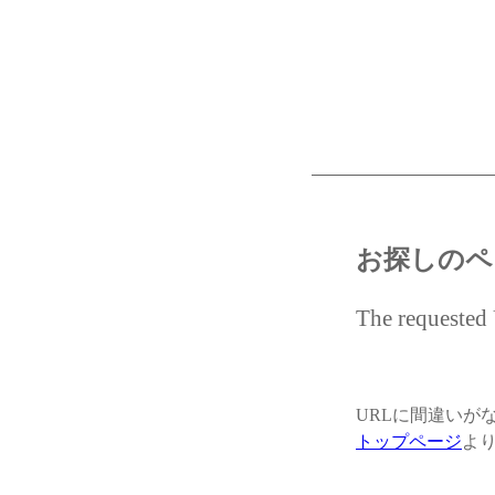
お探しのペ
The requested 
URLに間違いが
トップページ
よ