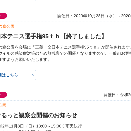
ト
開催日：2020年10月28日（水）～202
の森公園
日本テニス選手権95ｔｈ【終了しました】
の森公園を会場に「三菱 全日本テニス選手権95ｔｈ」が開催されます
ウイルス感染症対策のため無観客での開催となりますので、一般のお客
ますようお願いいたします。
細はこちら
ト
開催日：令和2
公園
ぐるっと観察会開催のお知らせ
2年11月8日（日）13:00～15:00※雨天決行