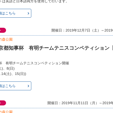
トは英語と日本語両方を使用して行います。
細はこちら
ト
開催日：2019年12月7日（土）～201
の森公園
 東京都知事杯 有明チームテニスコンペティション
杯 有明チームテニスコンペティション開催
(土)、8(日)
14(土)、15(日))
細はこちら
ト
開催日：2019年11月11日（月）～2019
の森公園