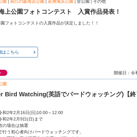
公園
辰巳の森海浜公園
若洲海浜公園
全公園
その他
 海上公園フォトコンテスト 入賞作品発表！
公園フォトコンテストの入賞作品が決定しました！！
細はこちら
ト
開催日：令和
公園
ner Bird Watching(英語でバードウォッチング)
2年2月16日(日)10:00～12:00
和2年2月9日(日)まで
数の場合は抽選
で行う初心者向けバードウォッチングです。