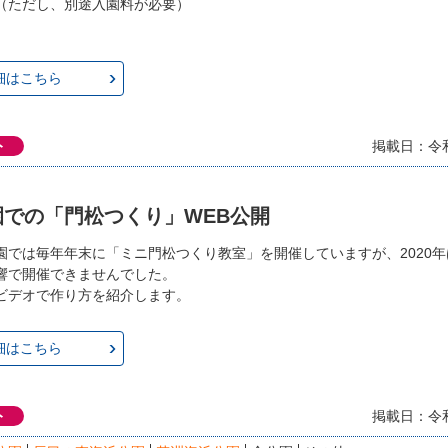
（ただし、別途入園料が必要）
細はこちら
ト
掲載日：令和
園での「門松つくり」WEB公開
園では毎年年末に「ミニ門松つくり教室」を開催していますが、2020
響で開催できませんでした。
ビデオで作り方を紹介します。
細はこちら
ト
掲載日：令和