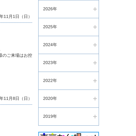
2026年
0年11月1日（日）
2025年
2024年
。
様のご来場はお控
2023年
2022年
年11月8日（日）
2020年
2019年