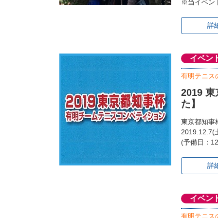
※当イベン
詳
イベン
有明テニス
2019
た】
東京都知事
2019.12.7
(予備日：12.
詳
イベン
有明テニス