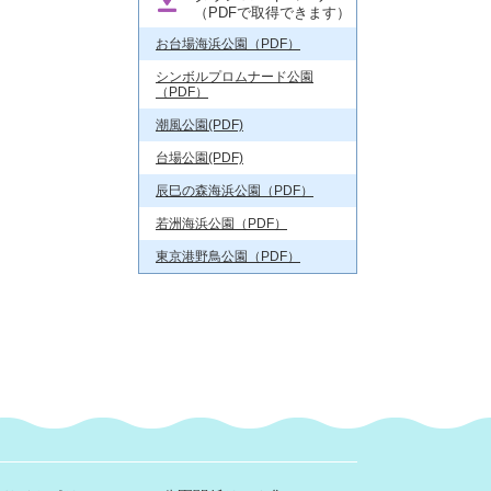
（PDFで取得できます）
お台場海浜公園（PDF）
シンボルプロムナード公園
（PDF）
潮風公園(PDF)
台場公園(PDF)
辰巳の森海浜公園（PDF）
若洲海浜公園（PDF）
東京港野鳥公園（PDF）