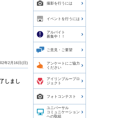
撮影を行うには
イベントを行うには
アルバイト
募集中！！
ご意見・ご要望
2年2月16日(日)
アンケートにご協力
ください
アイリンブループロ
【終了しまし
ジェクト
フォトコンテスト
ユニバーサル
コミュニケーション
への取組