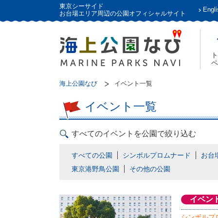
東京シーサイド
Engli
お台場エリア周辺の公園オフィシャルサイト
ト
ペ
海上公園なび
イベント一覧
イベント一覧
すべてのイベントを公園で絞り込む
すべての公園
シンボルプロムナード
お台
東京港野鳥公園
その他の公園
イベン
シンボルプ