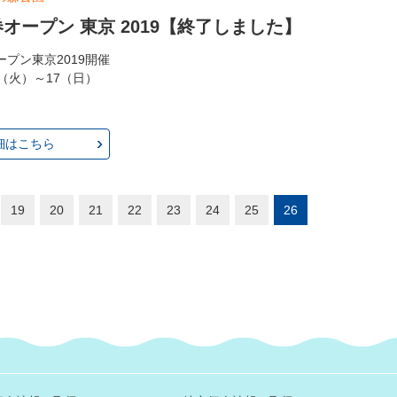
オープン 東京 2019【終了しました】
プン東京2019開催
.11（火）～17（日）
細はこちら
19
20
21
22
23
24
25
26