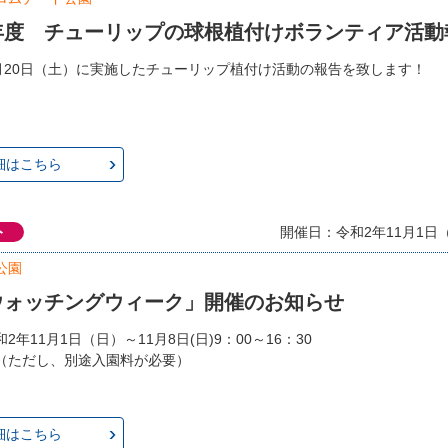
年度 チューリップの球根植付けボランティア活動
1月20日（土）に実施したチューリップ植付け活動の報告を致します！
細はこちら
ト
開催日：令和2年11月1日（
公園
ウォッチングウィーク」開催のお知らせ
2年11月1日（日）～11月8日(日)9：00～16：30
（ただし、別途入園料が必要）
細はこちら