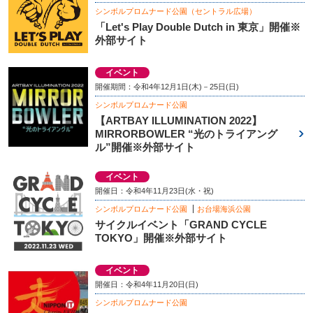
シンボルプロムナード公園（セントラル広場）
「Let's Play Double Dutch in 東京」開催※
外部サイト
イベント
開催期間：令和4年12月1日(木)－25日(日)
シンボルプロムナード公園
【ARTBAY ILLUMINATION 2022】
MIRRORBOWLER “光のトライアング
ル”開催※外部サイト
イベント
開催日：令和4年11月23日(水・祝)
シンボルプロムナード公園
お台場海浜公園
サイクルイベント「GRAND CYCLE
TOKYO」開催※外部サイト
イベント
開催日：令和4年11月20日(日)
シンボルプロムナード公園