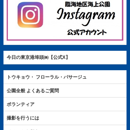
今日の東京港埠頭㈱【公式X】
トウキョウ・
フローラル・パサージュ
公園全般
よくあるご質問
ボランティア
撮影を行うには