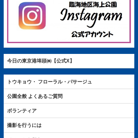
今日の東京港埠頭㈱【公式X】
トウキョウ・
フローラル・パサージュ
公園全般
よくあるご質問
ボランティア
撮影を行うには