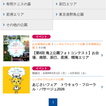
有明テニスの森
辰巳エリア
若洲エリア
東京港野鳥公園
その他の公園
イベント
お台場海浜公園
シンボルプロムナード公園
若洲海浜公
園
その他
【第8回 海上公園フォトコンテスト】お台
場、南部、辰巳、若洲、晴海エリア
イベント
開催日：令和8年6月1日（月）～6月30日（火）
シンボルプロムナード公園
あじさいフェア トウキョウ・フローラ
ル・パサージュ2026
1