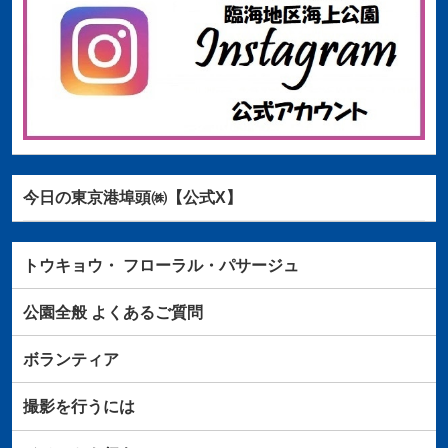
今日の東京港埠頭㈱【公式X】
トウキョウ・
フローラル・パサージュ
公園全般
よくあるご質問
ボランティア
撮影を行うには