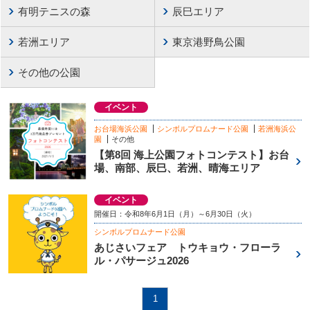
有明テニスの森
辰巳エリア
若洲エリア
東京港野鳥公園
その他の公園
イベント
お台場海浜公園
シンボルプロムナード公園
若洲海浜公
園
その他
【第8回 海上公園フォトコンテスト】お台
場、南部、辰巳、若洲、晴海エリア
イベント
開催日：令和8年6月1日（月）～6月30日（火）
シンボルプロムナード公園
あじさいフェア トウキョウ・フローラ
ル・パサージュ2026
1