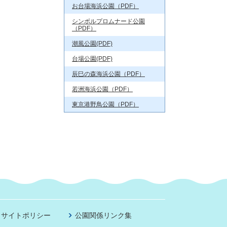
お台場海浜公園（PDF）
シンボルプロムナード公園
（PDF）
潮風公園(PDF)
台場公園(PDF)
辰巳の森海浜公園（PDF）
若洲海浜公園（PDF）
東京港野鳥公園（PDF）
サイトポリシー
公園関係リンク集