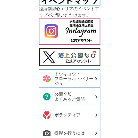
臨海副都心エリアのイベントマ
ップがご覧いただけます。
今日の東京港埠頭㈱【公式
X】
トウキョウ・
フローラル・パサー
ジュ
公園全般
よくあるご質問
ボランティア
撮影を行うには