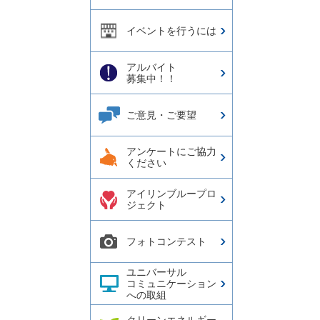
イベントを行うには
アルバイト
募集中！！
ご意見・ご要望
アンケートにご協力
ください
アイリンブループロ
ジェクト
フォトコンテスト
ユニバーサル
コミュニケーション
への取組