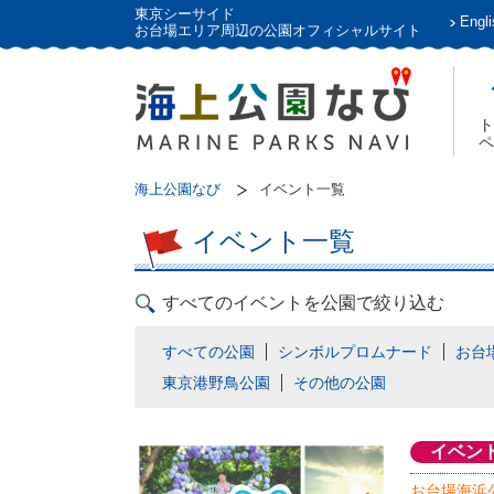
東京シーサイド
Engli
お台場エリア周辺の公園オフィシャルサイト
ト
ペ
海上公園なび
イベント一覧
イベント一覧
すべてのイベントを公園で絞り込む
すべての公園
シンボルプロムナード
お台
東京港野鳥公園
その他の公園
イベン
お台場海浜