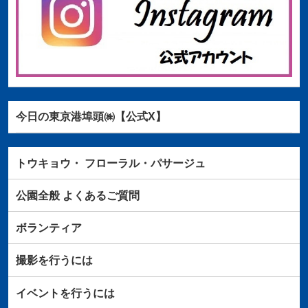
今日の東京港埠頭㈱【公式X】
トウキョウ・
フローラル・パサージュ
公園全般
よくあるご質問
ボランティア
撮影を行うには
イベントを行うには