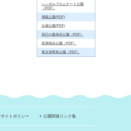
シンボルプロムナード公園
（PDF）
潮風公園(PDF)
台場公園(PDF)
辰巳の森海浜公園（PDF）
若洲海浜公園（PDF）
東京港野鳥公園（PDF）
サイトポリシー
公園関係リンク集