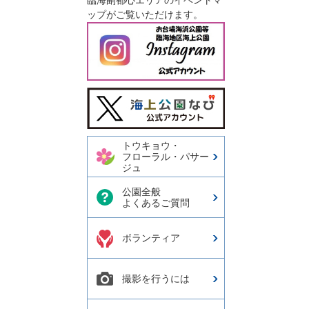
臨海副都心エリアのイベントマ
ップがご覧いただけます。
今日の東京港埠頭㈱【公式
X】
トウキョウ・
フローラル・パサー
ジュ
公園全般
よくあるご質問
ボランティア
撮影を行うには