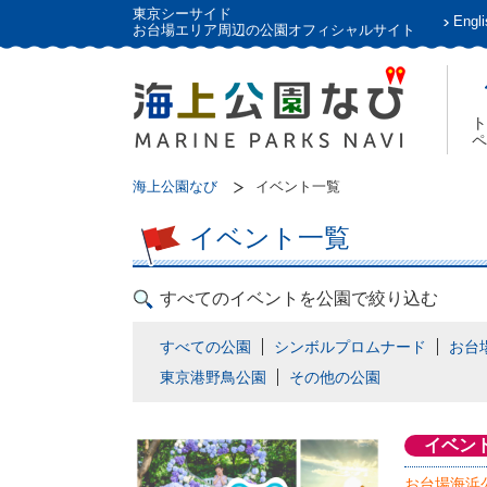
東京シーサイド
Engli
お台場エリア周辺の公園オフィシャルサイト
ト
ペ
海上公園なび
イベント一覧
イベント一覧
すべてのイベントを公園で絞り込む
すべての公園
シンボルプロムナード
お台
東京港野鳥公園
その他の公園
イベン
お台場海浜