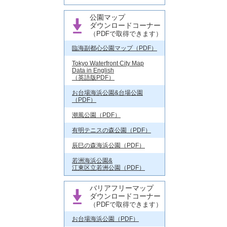
公園マップ
ダウンロードコーナー
（PDFで取得できます）
臨海副都心公園マップ（PDF）
Tokyo Waterfront City Map
Data in English
（英語版PDF）
お台場海浜公園&台場公園
（PDF）
潮風公園（PDF）
有明テニスの森公園（PDF）
辰巳の森海浜公園（PDF）
若洲海浜公園&
江東区立若洲公園（PDF）
バリアフリーマップ
ダウンロードコーナー
（PDFで取得できます）
お台場海浜公園（PDF）