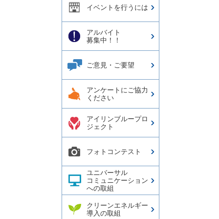
イベントを行うには
アルバイト
募集中！！
ご意見・ご要望
アンケートにご協力
ください
アイリンブループロ
ジェクト
フォトコンテスト
ユニバーサル
コミュニケーション
への取組
クリーンエネルギー
導入の取組