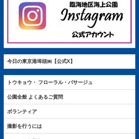
今日の東京港埠頭㈱【公式X】
トウキョウ・
フローラル・パサージュ
公園全般
よくあるご質問
ボランティア
撮影を行うには