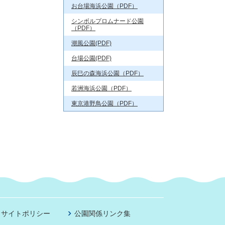
お台場海浜公園（PDF）
シンボルプロムナード公園
（PDF）
潮風公園(PDF)
台場公園(PDF)
辰巳の森海浜公園（PDF）
若洲海浜公園（PDF）
東京港野鳥公園（PDF）
サイトポリシー
公園関係リンク集