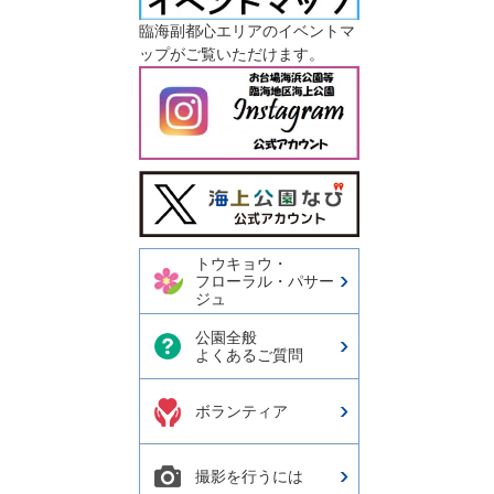
臨海副都心エリアのイベントマ
ップがご覧いただけます。
今日の東京港埠頭㈱【公式
X】
トウキョウ・
フローラル・パサー
ジュ
公園全般
よくあるご質問
ボランティア
撮影を行うには