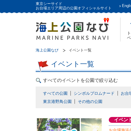
東京シーサイド
Engli
お台場エリア周辺の公園オフィシャルサイト
ト
ペ
海上公園なび
イベント一覧
イベント一覧
すべてのイベントを公園で絞り込む
すべての公園
シンボルプロムナード
お台
東京港野鳥公園
その他の公園
イベン
お台場海浜