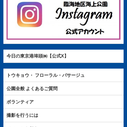
今日の東京港埠頭㈱【公式X】
トウキョウ・
フローラル・パサージュ
公園全般
よくあるご質問
ボランティア
撮影を行うには