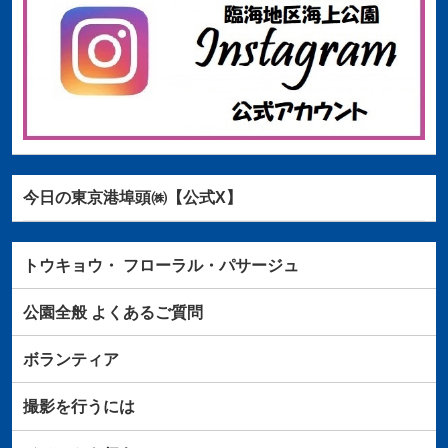
今日の東京港埠頭㈱【公式X】
トウキョウ・
フローラル・パサージュ
公園全般
よくあるご質問
ボランティア
撮影を行うには