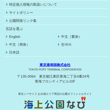
特定個人情報の取扱いについて
サイトポリシー
公園関係リンク集
言語を選ぶ
English
中文（繁体）
中文（簡体）
한국어
日本語
東京港埠頭株式会社
TOKYO PORT TERMINAL CORPORATION
〒135-0064 東京都江東区青海二丁目4番24号
青海フロンティアビル10F
東京シーサイド
お台場エリア周辺の公園オフィシャルサイト