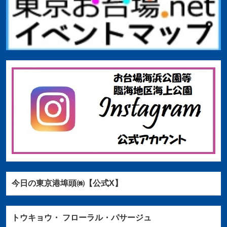
今日の東京港埠頭㈱【公式X】
トウキョウ・
フローラル・パサージュ