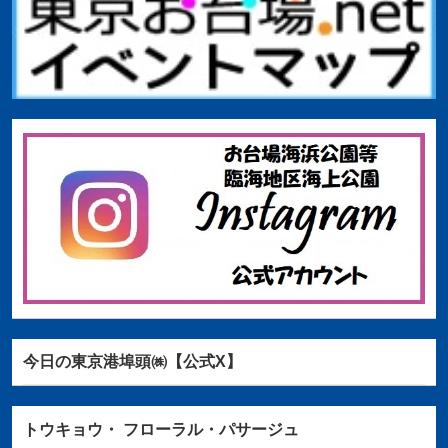
今日の東京港埠頭㈱【公式X】
トウキョウ・
フローラル・パサージュ