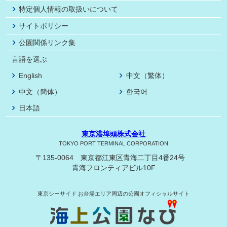
特定個人情報の取扱いについて
サイトポリシー
公園関係リンク集
言語を選ぶ
English
中文（繁体）
中文（簡体）
한국어
日本語
東京港埠頭株式会社
TOKYO PORT TERMINAL CORPORATION
〒135-0064 東京都江東区青海二丁目4番24号
青海フロンティアビル10F
東京シーサイド
お台場エリア周辺の公園オフィシャルサイト