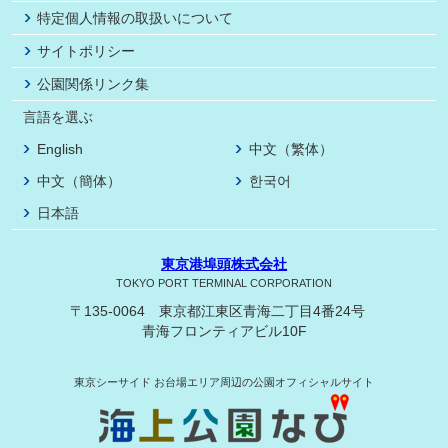
特定個人情報の取扱いについて
サイトポリシー
公園関係リンク集
言語を選ぶ
English
中文（繁体）
中文（簡体）
한국어
日本語
東京港埠頭株式会社
TOKYO PORT TERMINAL CORPORATION
〒135-0064 東京都江東区青海二丁目4番24号
青海フロンティアビル10F
東京シーサイド
お台場エリア周辺の公園オフィシャルサイト