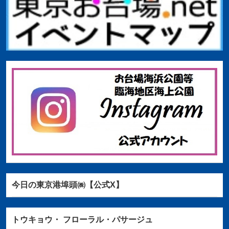
今日の東京港埠頭㈱【公式X】
トウキョウ・
フローラル・パサージュ