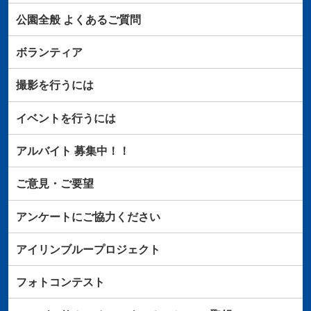
公園全般
よくあるご質問
ボランティア
撮影を行うには
イベントを行うには
アルバイト
募集中！！
ご意見・ご要望
アンケートにご協力ください
アイリンブループロジェクト
フォトコンテスト