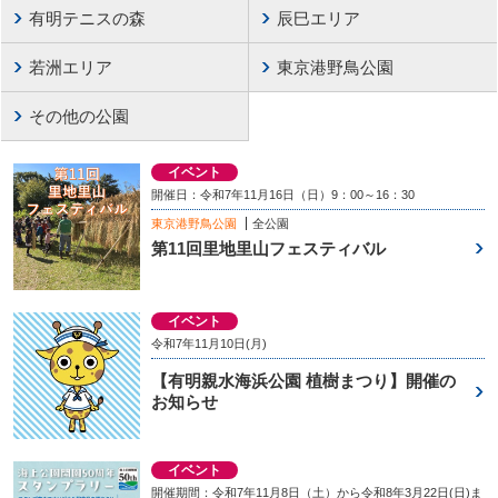
有明テニスの森
辰巳エリア
若洲エリア
東京港野鳥公園
その他の公園
イベント
開催日：令和7年11月16日（日）9：00～16：30
東京港野鳥公園
全公園
第11回里地里山フェスティバル
イベント
令和7年11月10日(月)
【有明親水海浜公園 植樹まつり】開催の
お知らせ
イベント
開催期間：令和7年11月8日（土）から令和8年3月22日(日)ま