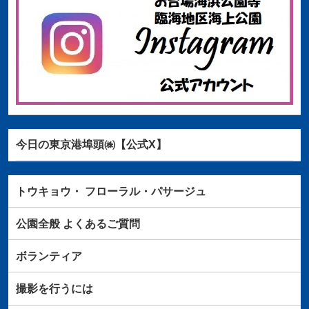
今日の東京港埠頭㈱【公式X】
トウキョウ・
フローラル・パサージュ
公園全般
よくあるご質問
ボランティア
撮影を行うには