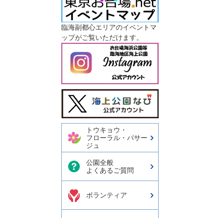
臨海副都心エリアのイベントマ
ップがご覧いただけます。
今日の東京港埠頭㈱【公式
X】
トウキョウ・
フローラル・パサー
ジュ
公園全般
よくあるご質問
ボランティア