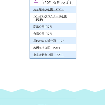
（PDFで取得できます）
お台場海浜公園（PDF）
シンボルプロムナード公園
（PDF）
潮風公園(PDF)
台場公園(PDF)
辰巳の森海浜公園（PDF）
若洲海浜公園（PDF）
東京港野鳥公園（PDF）