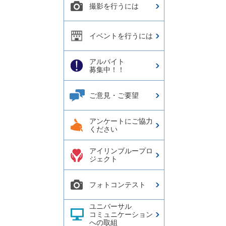
撮影を行うには
イベントを行うには
アルバイト
募集中！！
ご意見・ご要望
アンケートにご協力
ください
アイリンブループロ
ジェクト
フォトコンテスト
ユニバーサル
コミュニケーション
への取組