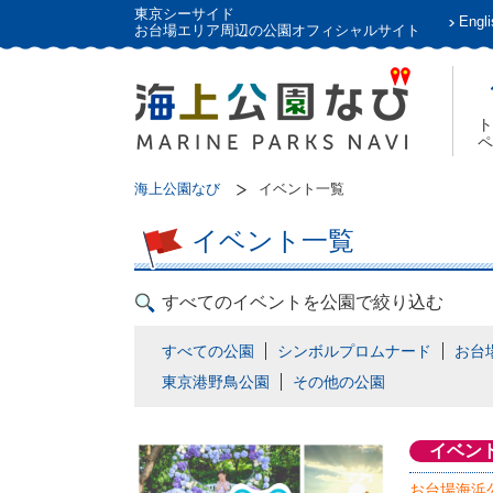
東京シーサイド
Engli
お台場エリア周辺の公園オフィシャルサイト
ト
ペ
海上公園なび
イベント一覧
イベント一覧
すべてのイベントを公園で絞り込む
すべての公園
シンボルプロムナード
お台
東京港野鳥公園
その他の公園
イベン
お台場海浜