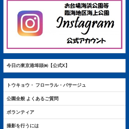
今日の東京港埠頭㈱【公式X】
トウキョウ・
フローラル・パサージュ
公園全般
よくあるご質問
ボランティア
撮影を行うには