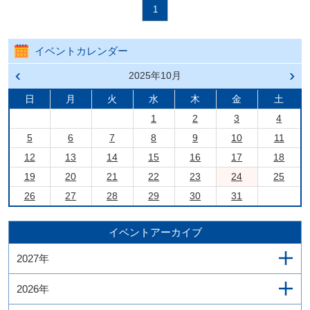
1
イベントカレンダー
前の
2025年10月
次の
月へ
月へ
戻る
進む
日
月
火
水
木
金
土
1
2
3
4
5
6
7
8
9
10
11
12
13
14
15
16
17
18
19
20
21
22
23
24
25
26
27
28
29
30
31
イベントアーカイブ
2027年
2026年