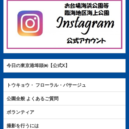
今日の東京港埠頭㈱【公式X】
トウキョウ・
フローラル・パサージュ
公園全般
よくあるご質問
ボランティア
撮影を行うには