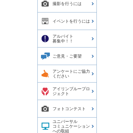
撮影を行うには
イベントを行うには
アルバイト
募集中！！
ご意見・ご要望
アンケートにご協力
ください
アイリンブループロ
ジェクト
フォトコンテスト
ユニバーサル
コミュニケーション
への取組