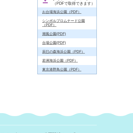
（PDFで取得できます）
お台場海浜公園（PDF）
シンボルプロムナード公園
（PDF）
潮風公園(PDF)
台場公園(PDF)
辰巳の森海浜公園（PDF）
若洲海浜公園（PDF）
東京港野鳥公園（PDF）