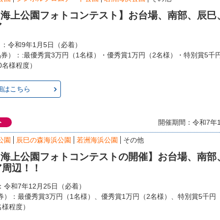
回 海上公園フォトコンテスト】お台場、南部、辰巳
ア
日：令和9年1月5日（必着）
品券）：:最優秀賞3万円（1名様）・優秀賞1万円（2名様）・特別賞5千
0名様程度）
細はこちら
ト
開催期間：令和7年1
公園
辰巳の森海浜公園
若洲海浜公園
その他
回 海上公園フォトコンテストの開催】お台場、南部
ア周辺！！
令和7年12月25日（必着）
券）：最優秀賞3万円（1名様）、優秀賞1万円（2名様）、特別賞5千円
名様程度）