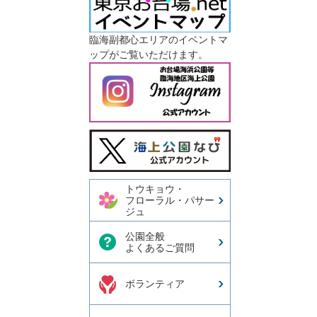
臨海副都心エリアのイベントマ
ップがご覧いただけます。
今日の東京港埠頭㈱【公式
X】
トウキョウ・
フローラル・パサー
ジュ
公園全般
よくあるご質問
ボランティア