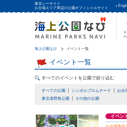
東京シーサイド
Engli
お台場エリア周辺の公園オフィシャルサイト
ト
ペ
海上公園なび
イベント一覧
イベント一覧
すべてのイベントを公園で絞り込む
すべての公園
シンボルプロムナード
お台
東京港野鳥公園
その他の公園
イベン
お台場海浜