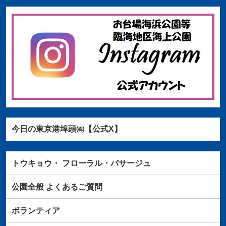
今日の東京港埠頭㈱【公式X】
トウキョウ・
フローラル・パサージュ
公園全般
よくあるご質問
ボランティア