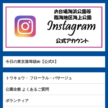
今日の東京港埠頭㈱【公式X】
トウキョウ・
フローラル・パサージュ
公園全般
よくあるご質問
ボランティア