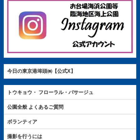
今日の東京港埠頭㈱【公式X】
トウキョウ・
フローラル・パサージュ
公園全般
よくあるご質問
ボランティア
撮影を行うには