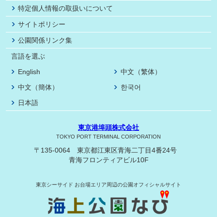
特定個人情報の取扱いについて
サイトポリシー
公園関係リンク集
言語を選ぶ
English
中文（繁体）
中文（簡体）
한국어
日本語
東京港埠頭株式会社
TOKYO PORT TERMINAL CORPORATION
〒135-0064 東京都江東区青海二丁目4番24号
青海フロンティアビル10F
東京シーサイド
お台場エリア周辺の公園オフィシャルサイト