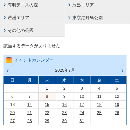
有明テニスの森
辰巳エリア
若洲エリア
東京港野鳥公園
その他の公園
該当するデータがありません
イベントカレンダー
前の
2025年7月
次の
月へ
月へ
戻る
進む
日
月
火
水
木
金
土
1
2
3
4
5
6
7
8
9
10
11
12
13
14
15
16
17
18
19
20
21
22
23
24
25
26
27
28
29
30
31