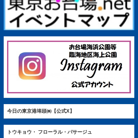
今日の東京港埠頭㈱【公式X】
トウキョウ・
フローラル・パサージュ