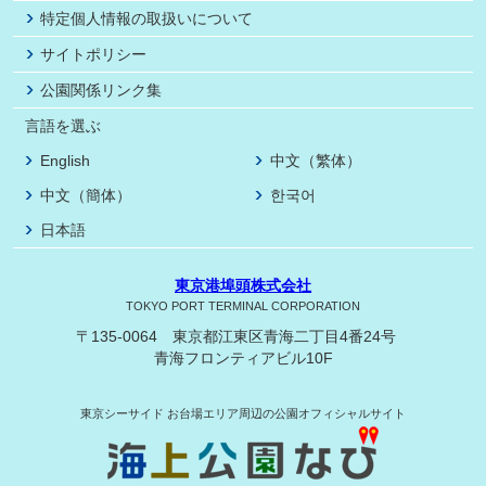
特定個人情報の取扱いについて
サイトポリシー
公園関係リンク集
言語を選ぶ
English
中文（繁体）
中文（簡体）
한국어
日本語
東京港埠頭株式会社
TOKYO PORT TERMINAL CORPORATION
〒135-0064 東京都江東区青海二丁目4番24号
青海フロンティアビル10F
東京シーサイド
お台場エリア周辺の公園オフィシャルサイト