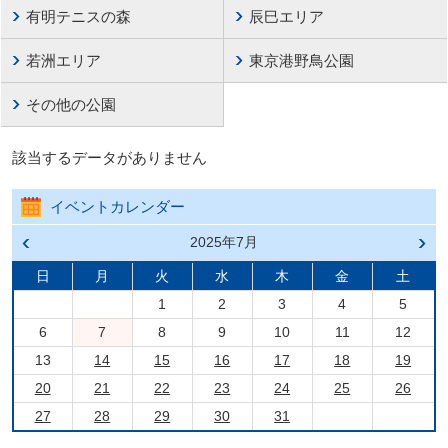
有明テニスの森
辰巳エリア
若洲エリア
東京港野鳥公園
その他の公園
該当するデータがありません
イベントカレンダー
前の
2025年7月
次の
月へ
月へ
戻る
進む
日
月
火
水
木
金
土
1
2
3
4
5
6
7
8
9
10
11
12
13
14
15
16
17
18
19
20
21
22
23
24
25
26
27
28
29
30
31