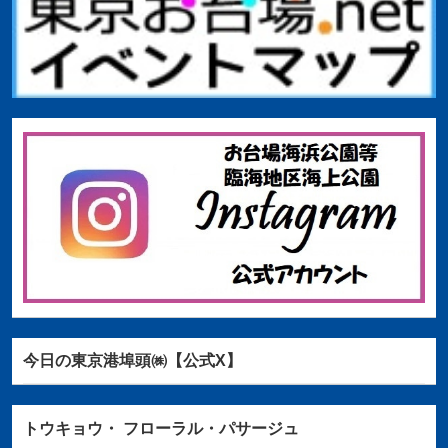
今日の東京港埠頭㈱【公式X】
トウキョウ・
フローラル・パサージュ