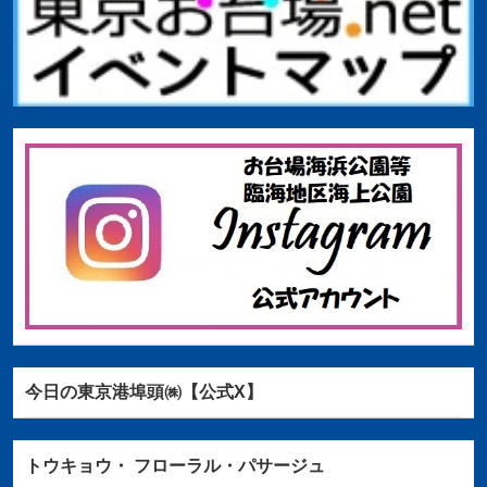
今日の東京港埠頭㈱【公式X】
トウキョウ・
フローラル・パサージュ