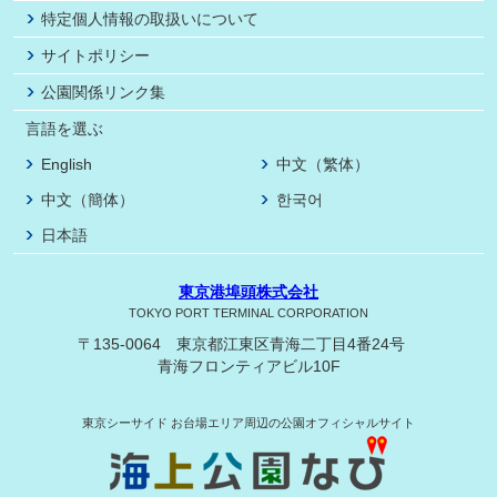
特定個人情報の取扱いについて
サイトポリシー
公園関係リンク集
言語を選ぶ
English
中文（繁体）
中文（簡体）
한국어
日本語
東京港埠頭株式会社
TOKYO PORT TERMINAL CORPORATION
〒135-0064 東京都江東区青海二丁目4番24号
青海フロンティアビル10F
東京シーサイド
お台場エリア周辺の公園オフィシャルサイト