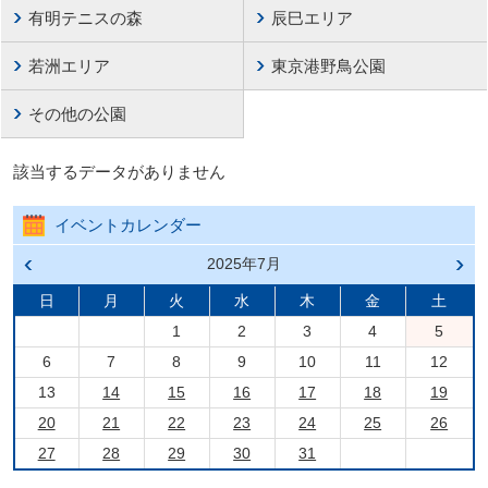
有明テニスの森
辰巳エリア
若洲エリア
東京港野鳥公園
その他の公園
該当するデータがありません
イベントカレンダー
前の
2025年7月
次の
月へ
月へ
戻る
進む
日
月
火
水
木
金
土
1
2
3
4
5
6
7
8
9
10
11
12
13
14
15
16
17
18
19
20
21
22
23
24
25
26
27
28
29
30
31