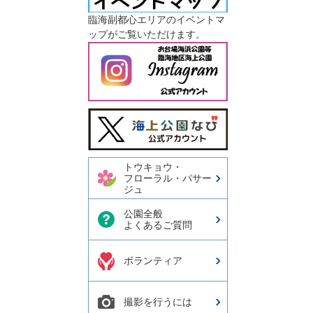
臨海副都心エリアのイベントマ
ップがご覧いただけます。
今日の東京港埠頭㈱【公式
X】
トウキョウ・
フローラル・パサー
ジュ
公園全般
よくあるご質問
ボランティア
撮影を行うには