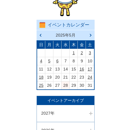
イベントカレンダー
前の
2025年5月
次の
月へ
月へ
戻る
進む
日
月
火
水
木
金
土
1
2
3
4
5
6
7
8
9
10
11
12
13
14
15
16
17
18
19
20
21
22
23
24
25
26
27
28
29
30
31
イベントアーカイブ
2027年