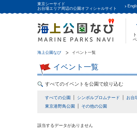
東京シーサイド
Engli
お台場エリア周辺の公園オフィシャルサイト
ト
ペ
海上公園なび
イベント一覧
イベント一覧
すべてのイベントを公園で絞り込む
すべての公園
シンボルプロムナード
お台
東京港野鳥公園
その他の公園
該当するデータがありません