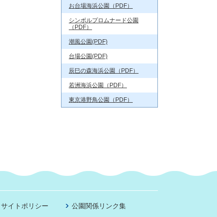
お台場海浜公園（PDF）
シンボルプロムナード公園
（PDF）
潮風公園(PDF)
台場公園(PDF)
辰巳の森海浜公園（PDF）
若洲海浜公園（PDF）
東京港野鳥公園（PDF）
サイトポリシー
公園関係リンク集