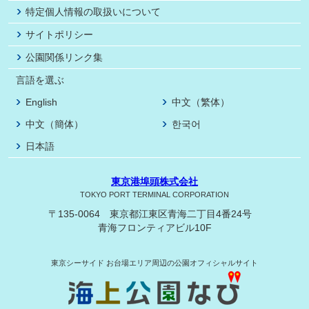
特定個人情報の取扱いについて
サイトポリシー
公園関係リンク集
言語を選ぶ
English
中文（繁体）
中文（簡体）
한국어
日本語
東京港埠頭株式会社
TOKYO PORT TERMINAL CORPORATION
〒135-0064 東京都江東区青海二丁目4番24号
青海フロンティアビル10F
東京シーサイド
お台場エリア周辺の公園オフィシャルサイト