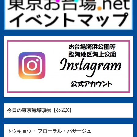
今日の東京港埠頭㈱【公式X】
トウキョウ・
フローラル・パサージュ