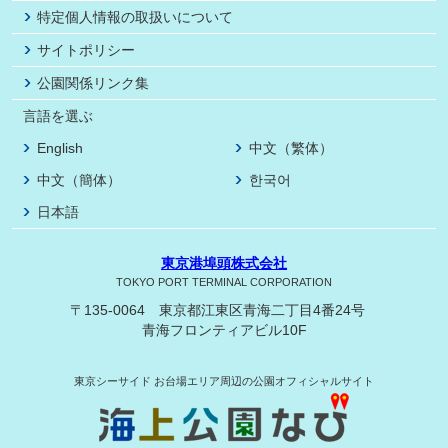
特定個人情報の取扱いについて
サイトポリシー
公園関係リンク集
言語を選ぶ
English
中文（繁体）
中文（簡体）
한국어
日本語
東京港埠頭株式会社
TOKYO PORT TERMINAL CORPORATION
〒135-0064 東京都江東区青海二丁目4番24号
青海フロンティアビル10F
東京シーサイド
お台場エリア周辺の公園オフィシャルサイト