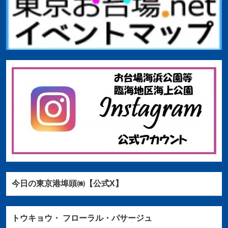
今日の東京港埠頭㈱【公式X】
トウキョウ・
フローラル・パサージュ