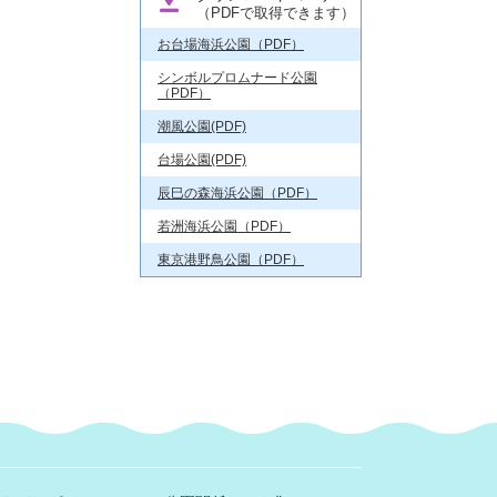
（PDFで取得できます）
お台場海浜公園（PDF）
シンボルプロムナード公園
（PDF）
潮風公園(PDF)
台場公園(PDF)
辰巳の森海浜公園（PDF）
若洲海浜公園（PDF）
東京港野鳥公園（PDF）