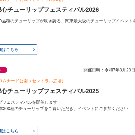
心チューリップフェスティバル2026
300品種のチューリップが咲き誇る、関東最大級のチューリップイベント
細はこちら
ト
開催日時：令和7年3月23日(土)
ロムナード公園（セントラル広場）
心チューリップフェスティバル2025
プフェスティバルを開催します
万本300種のチューリップをご覧いただき、イベントにご参加ください
細はこちら