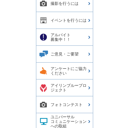
撮影を行うには
イベントを行うには
アルバイト
募集中！！
ご意見・ご要望
アンケートにご協力
ください
アイリンブループロ
ジェクト
フォトコンテスト
ユニバーサル
コミュニケーション
への取組