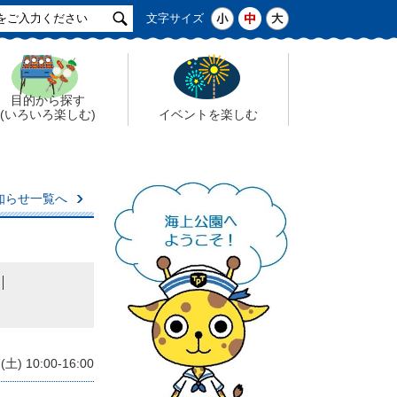
サ
小
中
大
文字サイズ
イ
ト
検
索
目的から探す
(いろいろ楽しむ)
イベントを楽しむ
知らせ一覧へ
 10:00-16:00