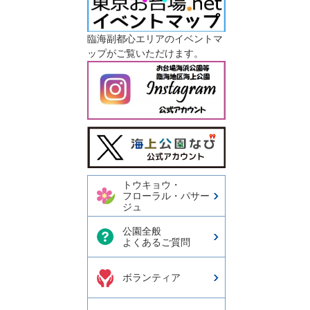
臨海副都心エリアのイベントマ
ップがご覧いただけます。
今日の東京港埠頭㈱【公式
X】
トウキョウ・
フローラル・パサー
ジュ
公園全般
よくあるご質問
ボランティア