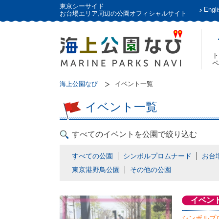
東京シーサイド
Engli
お台場エリア周辺の公園オフィシャルサイト
ト
ペ
海上公園なび
イベント一覧
イベント一覧
すべてのイベントを公園で絞り込む
すべての公園
シンボルプロムナード
お台
東京港野鳥公園
その他の公園
イベン
シンボルプ