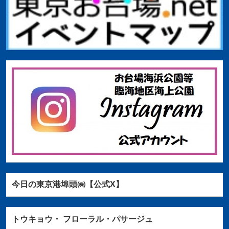
今日の東京港埠頭㈱【公式X】
トウキョウ・
フローラル・パサージュ