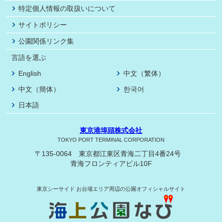
特定個人情報の取扱いについて
サイトポリシー
公園関係リンク集
言語を選ぶ
English
中文（繁体）
中文（簡体）
한국어
日本語
東京港埠頭株式会社
TOKYO PORT TERMINAL CORPORATION
〒135-0064 東京都江東区青海二丁目4番24号
青海フロンティアビル10F
東京シーサイド
お台場エリア周辺の公園オフィシャルサイト