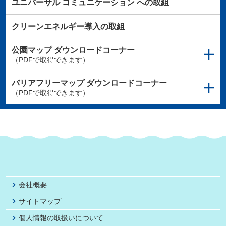
ユニバーサル
コミュニケーション
への取組
クリーンエネルギー導入の取組
公園マップ
ダウンロードコーナー
（PDFで取得できます）
バリアフリーマップ
ダウンロードコーナー
（PDFで取得できます）
会社概要
サイトマップ
個人情報の取扱いについて