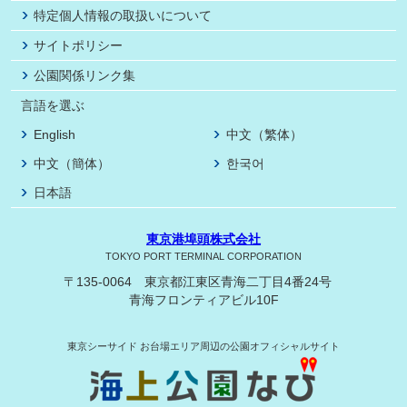
特定個人情報の取扱いについて
サイトポリシー
公園関係リンク集
言語を選ぶ
English
中文（繁体）
中文（簡体）
한국어
日本語
東京港埠頭株式会社
TOKYO PORT TERMINAL CORPORATION
〒135-0064 東京都江東区青海二丁目4番24号
青海フロンティアビル10F
東京シーサイド
お台場エリア周辺の公園オフィシャルサイト