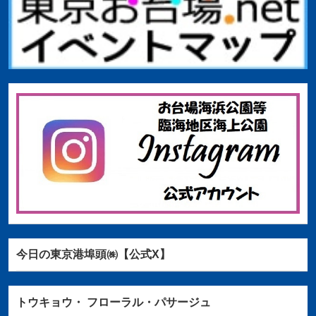
今日の東京港埠頭㈱【公式X】
トウキョウ・
フローラル・パサージュ