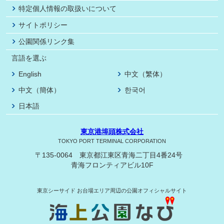
特定個人情報の取扱いについて
サイトポリシー
公園関係リンク集
言語を選ぶ
English
中文（繁体）
中文（簡体）
한국어
日本語
東京港埠頭株式会社
TOKYO PORT TERMINAL CORPORATION
〒135-0064 東京都江東区青海二丁目4番24号
青海フロンティアビル10F
東京シーサイド
お台場エリア周辺の公園オフィシャルサイト