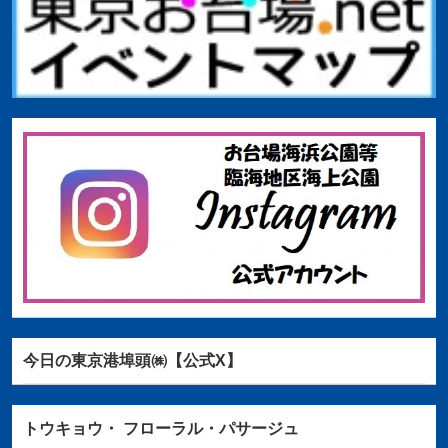
今日の東京港埠頭㈱【公式X】
トウキョウ・
フローラル・パサージュ