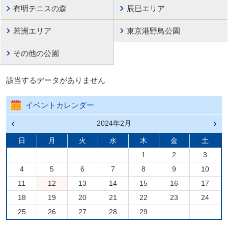
有明テニスの森
辰巳エリア
若洲エリア
東京港野鳥公園
その他の公園
該当するデータがありません
イベントカレンダー
前の
2024年2月
次の
月へ
月へ
戻る
進む
日
月
火
水
木
金
土
1
2
3
4
5
6
7
8
9
10
11
12
13
14
15
16
17
18
19
20
21
22
23
24
25
26
27
28
29