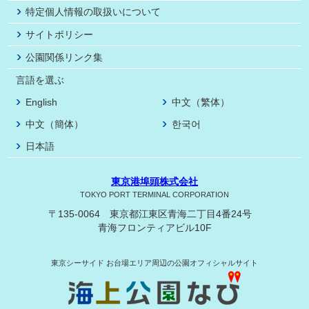
特定個人情報の取扱いについて
サイトポリシー
公園関係リンク集
言語を選ぶ
English
中文（繁体）
中文（簡体）
한국어
日本語
東京港埠頭株式会社
TOKYO PORT TERMINAL CORPORATION
〒135-0064 東京都江東区青海二丁目4番24号
青海フロンティアビル10F
東京シーサイド
お台場エリア周辺の公園オフィシャルサイト