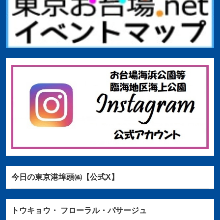
今日の東京港埠頭㈱【公式X】
トウキョウ・
フローラル・パサージュ