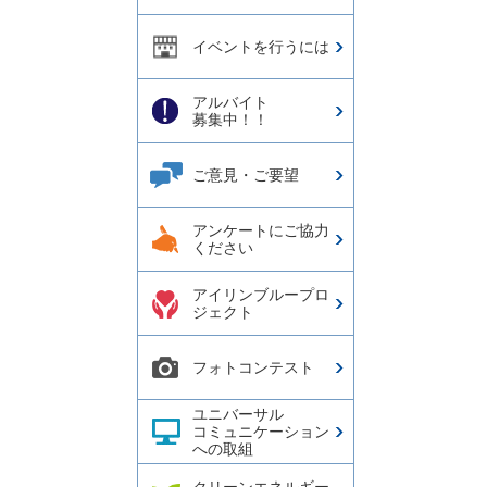
イベントを行うには
アルバイト
募集中！！
ご意見・ご要望
アンケートにご協力
ください
アイリンブループロ
ジェクト
フォトコンテスト
ユニバーサル
コミュニケーション
への取組