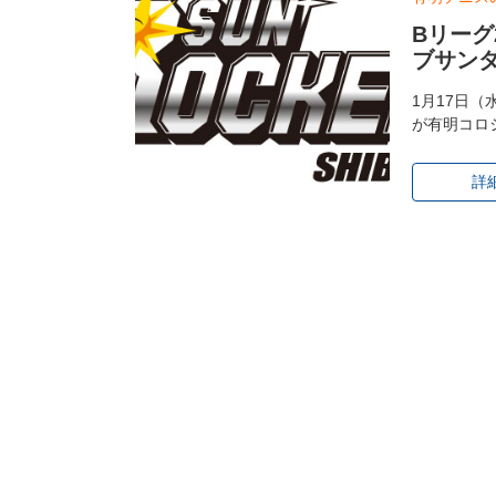
Bリーグ
ブサン
1月17日（
が有明コロ
詳