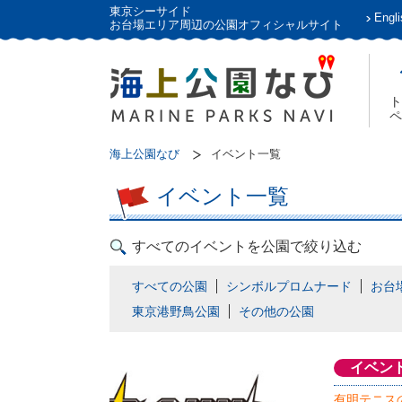
東京シーサイド
Engli
お台場エリア周辺の公園オフィシャルサイト
ト
ペ
海上公園なび
イベント一覧
イベント一覧
すべてのイベントを公園で絞り込む
すべての公園
シンボルプロムナード
お台
東京港野鳥公園
その他の公園
イベン
有明テニス