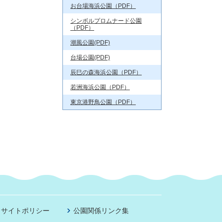
お台場海浜公園（PDF）
シンボルプロムナード公園
（PDF）
潮風公園(PDF)
台場公園(PDF)
辰巳の森海浜公園（PDF）
若洲海浜公園（PDF）
東京港野鳥公園（PDF）
サイトポリシー
公園関係リンク集