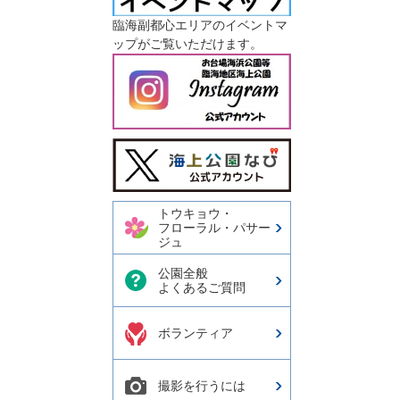
臨海副都心エリアのイベントマ
ップがご覧いただけます。
今日の東京港埠頭㈱【公式
X】
トウキョウ・
フローラル・パサー
ジュ
公園全般
よくあるご質問
ボランティア
撮影を行うには