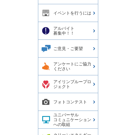
イベントを行うには
アルバイト
募集中！！
ご意見・ご要望
アンケートにご協力
ください
アイリンブループロ
ジェクト
フォトコンテスト
ユニバーサル
コミュニケーション
への取組