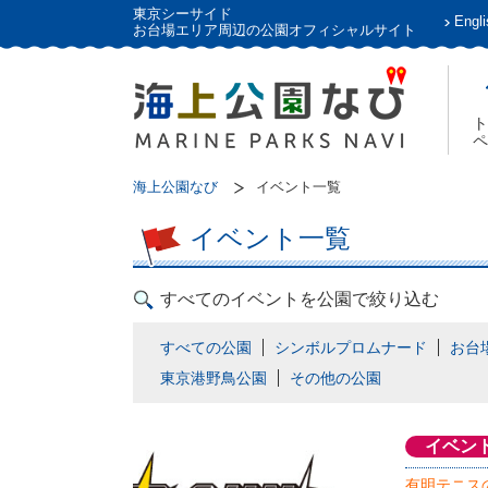
東京シーサイド
Engli
お台場エリア周辺の公園オフィシャルサイト
ト
ペ
海上公園なび
イベント一覧
イベント一覧
すべてのイベントを公園で絞り込む
すべての公園
シンボルプロムナード
お台
東京港野鳥公園
その他の公園
イベン
有明テニス