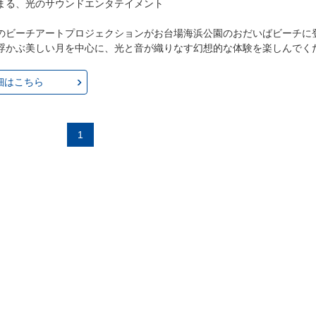
まる、光のサウンドエンタテイメント
のビーチアートプロジェクションがお台場海浜公園のおだいばビーチに
浮かぶ美しい月を中心に、光と音が織りなす幻想的な体験を楽しんでく
細はこちら
1