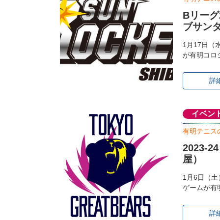
Bリーグ
ブサン
1月17日（
が有明コロ
詳
イベン
有明テニス
2023
屋）
1月6日（土）
ゲームが有
詳