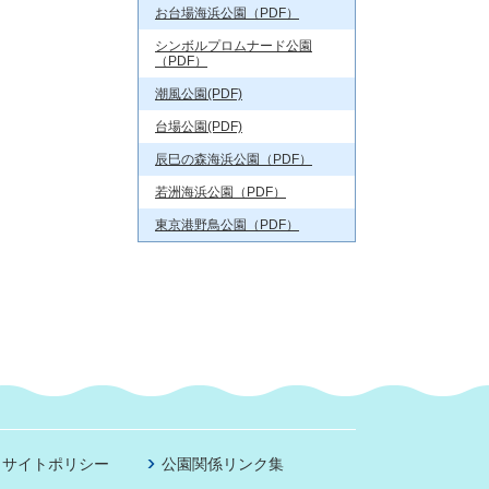
お台場海浜公園（PDF）
シンボルプロムナード公園
（PDF）
潮風公園(PDF)
台場公園(PDF)
辰巳の森海浜公園（PDF）
若洲海浜公園（PDF）
東京港野鳥公園（PDF）
サイトポリシー
公園関係リンク集