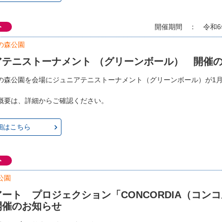
ト
開催期間 ： 令和6
の森公園
アテニストーナメント （グリーンボール） 開催
の森公園を会場にジュニアテニストーナメント（グリーンボール）が1月
。
概要は、詳細からご確認ください。
細はこちら
ト
公園
ート プロジェクション「CONCORDIA（コン
開催のお知らせ