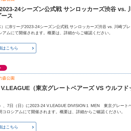
2023-24シーズン公式戦 サンロッカーズ渋谷 vs.
ダース
水）にBリーグ2023-24シーズン公式戦 サンロッカーズ渋谷 vs. 川崎
シアムにて開催されます。概要は、詳細からご確認ください。
細はこちら
ト
の森公園
-24 V.LEAGUE（東京グレートベアーズ VS ウルフ
、7日（日）に2023-24 V.LEAGUE DIVISION１ MEN 東京グレ
明コロシアムにて開催されます。概要は、詳細からご確認ください。
細はこちら