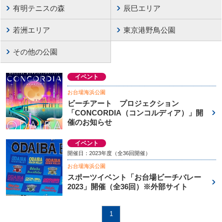
有明テニスの森
辰巳エリア
若洲エリア
東京港野鳥公園
その他の公園
イベント
お台場海浜公園
ビーチアート プロジェクション
「CONCORDIA（コンコルディア）」開
催のお知らせ
イベント
開催日：2023年度（全36回開催）
お台場海浜公園
スポーツイベント「お台場ビーチバレー
2023」開催（全36回）※外部サイト
1