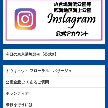
今日の東京港埠頭㈱【公式X】
トウキョウ・
フローラル・パサージュ
公園全般
よくあるご質問
ボランティア
撮影を行うには