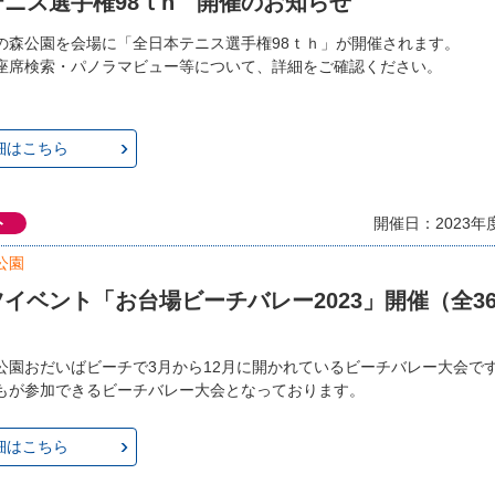
ニス選手権98ｔh 開催のお知らせ
の森公園を会場に「全日本テニス選手権98ｔｈ」が開催されます。
座席検索・パノラマビュー等について、詳細をご確認ください。
細はこちら
ト
開催日：2023年
公園
イベント「お台場ビーチバレー2023」開催（全3
公園おだいばビーチで3月から12月に開かれているビーチバレー大会で
もが参加できるビーチバレー大会となっております。
細はこちら