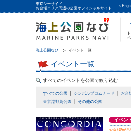
東京シーサイド
Engli
お台場エリア周辺の公園オフィシャルサイト
ト
ペ
海上公園なび
イベント一覧
イベント一覧
すべてのイベントを公園で絞り込む
すべての公園
シンボルプロムナード
お台
東京港野鳥公園
その他の公園
イベン
お台場海浜