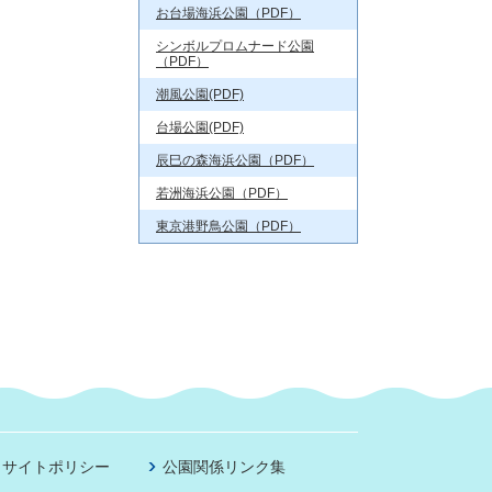
お台場海浜公園（PDF）
シンボルプロムナード公園
（PDF）
潮風公園(PDF)
台場公園(PDF)
辰巳の森海浜公園（PDF）
若洲海浜公園（PDF）
東京港野鳥公園（PDF）
サイトポリシー
公園関係リンク集