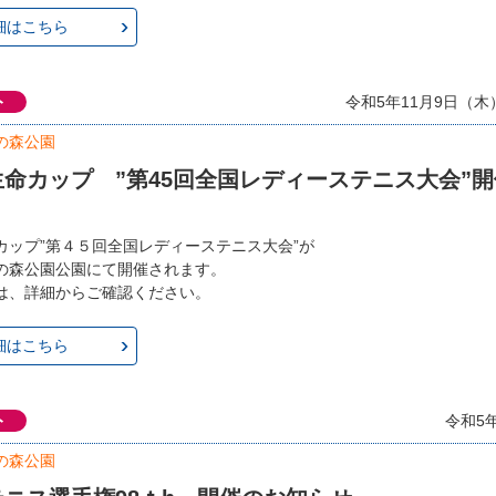
細はこちら
ト
令和5年11月9日（木）
の森公園
命カップ ”第45回全国レディーステニス大会”
カップ”第４５回全国レディーステニス大会”が
の森公園公園にて開催されます。
は、詳細からご確認ください。
細はこちら
ト
令和5
の森公園