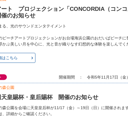
ート プロジェクション「CONCORDIA（コン
開催のお知らせ
まる、光のサウンドエンタテイメント
のビーチアートプロジェクションがお台場海浜公園のおだいばビーチに
浮かぶ美しい月を中心に、光と音が織りなす幻想的な体験を楽しんでく
細はこちら
ト
開催期間 ： 令和5年11月17日（金）
の森公園
回天皇賜杯・皇后賜杯 開催のお知らせ
の森公園を会場に天皇皇后杯が11/17（金）～19日（日）に開催されま
は、詳細からご確認ください。