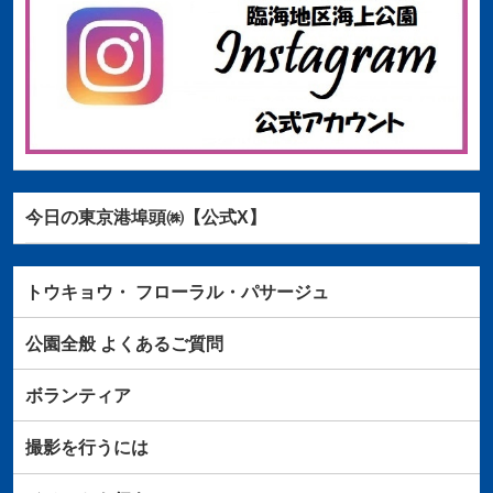
今日の東京港埠頭㈱【公式X】
トウキョウ・
フローラル・パサージュ
公園全般
よくあるご質問
ボランティア
撮影を行うには