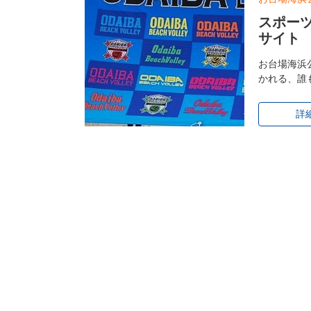
スポーツ
サイト
お台場海浜
かれる、誰
詳