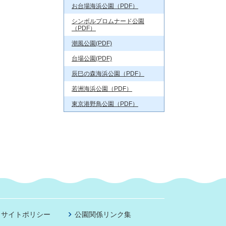
お台場海浜公園（PDF）
シンボルプロムナード公園
（PDF）
潮風公園(PDF)
台場公園(PDF)
辰巳の森海浜公園（PDF）
若洲海浜公園（PDF）
東京港野鳥公園（PDF）
サイトポリシー
公園関係リンク集