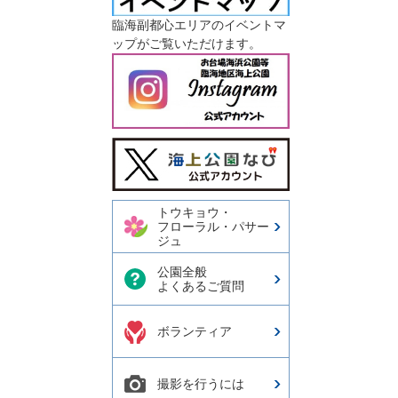
臨海副都心エリアのイベントマ
ップがご覧いただけます。
今日の東京港埠頭㈱【公式
X】
トウキョウ・
フローラル・パサー
ジュ
公園全般
よくあるご質問
ボランティア
撮影を行うには