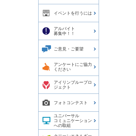
イベントを行うには
アルバイト
募集中！！
ご意見・ご要望
アンケートにご協力
ください
アイリンブループロ
ジェクト
フォトコンテスト
ユニバーサル
コミュニケーション
への取組