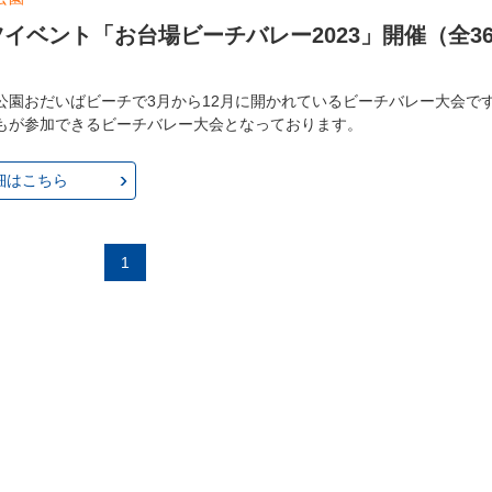
イベント「お台場ビーチバレー2023」開催（全3
公園おだいばビーチで3月から12月に開かれているビーチバレー大会で
もが参加できるビーチバレー大会となっております。
細はこちら
1