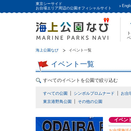
東京シーサイド
Engli
お台場エリア周辺の公園オフィシャルサイト
ト
ペ
海上公園なび
イベント一覧
イベント一覧
すべてのイベントを公園で絞り込む
すべての公園
シンボルプロムナード
お台
東京港野鳥公園
その他の公園
イベン
お台場海浜