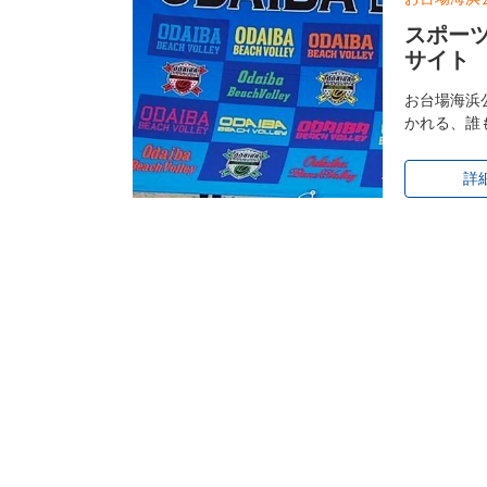
スポーツ
サイト
お台場海浜
かれる、誰
詳