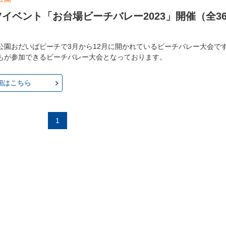
イベント「お台場ビーチバレー2023」開催（全3
公園おだいばビーチで3月から12月に開かれているビーチバレー大会で
もが参加できるビーチバレー大会となっております。
細はこちら
1