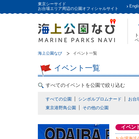
東京シーサイド
Engli
お台場エリア周辺の公園オフィシャルサイト
ト
ペ
海上公園なび
イベント一覧
イベント一覧
すべてのイベントを公園で絞り込む
すべての公園
シンボルプロムナード
お台
東京港野鳥公園
その他の公園
イベン
お台場海浜