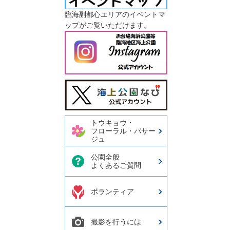
臨海副都心エリアのイベントマ
ップがご覧いただけます。
今日の東京港埠頭㈱【公式
X】
トウキョウ・
フローラル・パサー
ジュ
公園全般
よくあるご質問
ボランティア
撮影を行うには