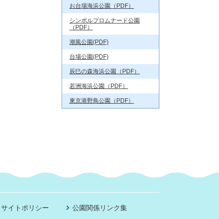
お台場海浜公園（PDF）
シンボルプロムナード公園
（PDF）
潮風公園(PDF)
台場公園(PDF)
辰巳の森海浜公園（PDF）
若洲海浜公園（PDF）
東京港野鳥公園（PDF）
サイトポリシー
公園関係リンク集