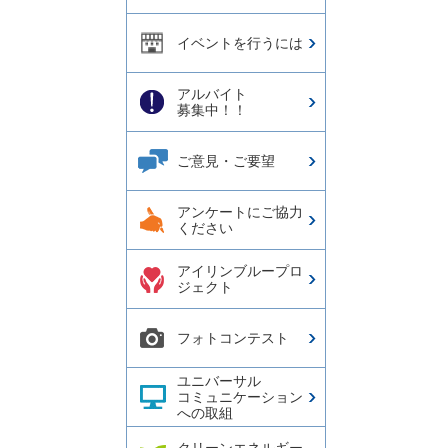
イベントを行うには
アルバイト
募集中！！
ご意見・ご要望
アンケートにご協力
ください
アイリンブループロ
ジェクト
フォトコンテスト
ユニバーサル
コミュニケーション
への取組