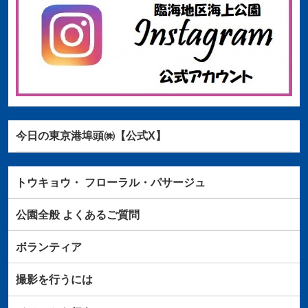
今日の東京港埠頭㈱【公式X】
トウキョウ・
フローラル・パサージュ
公園全般
よくあるご質問
ボランティア
撮影を行うには