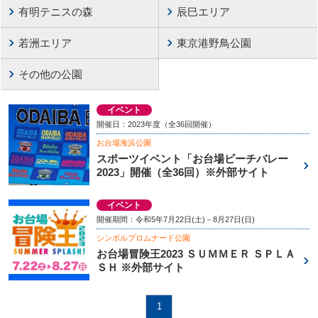
有明テニスの森
辰巳エリア
若洲エリア
東京港野鳥公園
その他の公園
イベント
開催日：2023年度（全36回開催）
お台場海浜公園
スポーツイベント「お台場ビーチバレー
2023」開催（全36回）※外部サイト
イベント
開催期間：令和5年7月22日(土)－8月27日(日)
シンボルプロムナード公園
お台場冒険王2023 ＳＵＭＭＥＲ ＳＰＬＡ
ＳＨ ※外部サイト
1